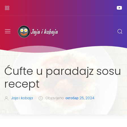
Ćufte u paradajz sosu
recept
Jaja i kobaja
Objavljeno
октобар 25, 2024