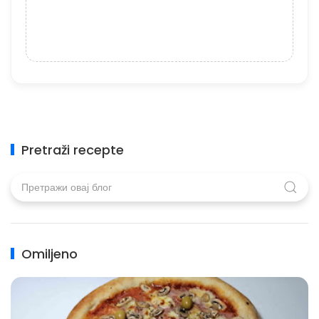
Pretraži recepte
Omiljeno