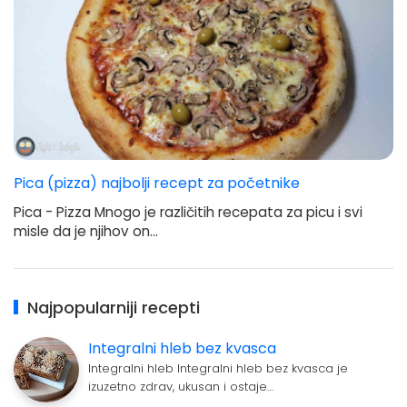
Pica (pizza) najbolji recept za početnike
Pica - Pizza Mnogo je različitih recepata za picu i svi
misle da je njihov on…
Najpopularniji recepti
Integralni hleb bez kvasca
Integralni hleb Integralni hleb bez kvasca je
izuzetno zdrav, ukusan i ostaje…