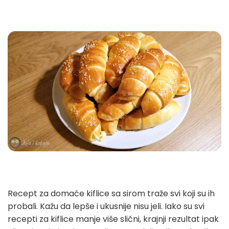
Recept za domaće kiflice sa sirom traže svi koji su ih
probali. Kažu da lepše i ukusnije nisu jeli. Iako su svi
recepti za kiflice manje više slični, krajnji rezultat ipak