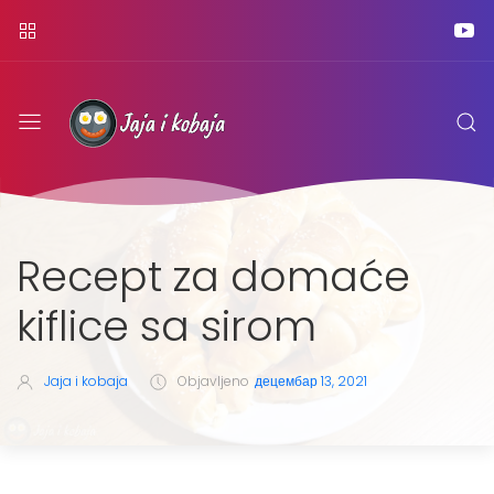
Recept za domaće
kiflice sa sirom
Jaja i kobaja
Objavljeno
децембар 13, 2021