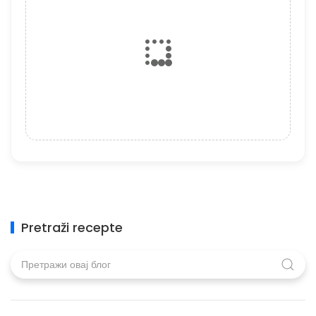
Pretraži recepte