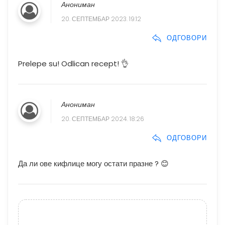
Анониман
20. СЕПТЕМБАР 2023. 19:12
ОДГОВОРИ
Prelepe su! Odlican recept! 👌
Анониман
20. СЕПТЕМБАР 2024. 18:26
ОДГОВОРИ
Да ли ове кифлице могу остати празне ? 😊