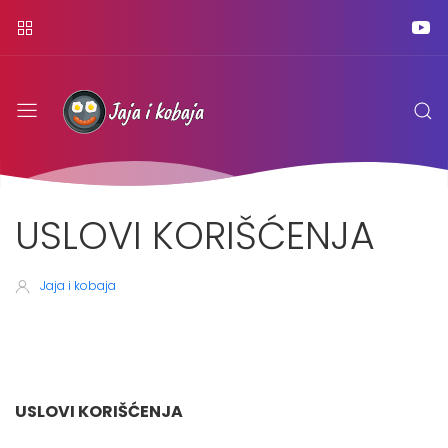
USLOVI KORIŠĆENJA
Jaja i kobaja
USLOVI KORIŠĆENJA