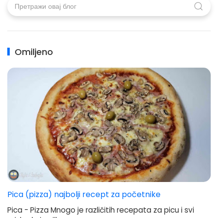
Omiljeno
Pica (pizza) najbolji recept za početnike
Pica - Pizza Mnogo je različitih recepata za picu i svi