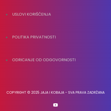
USLOVI KORIŠĆENJA
POLITIKA PRIVATNOSTI
ODRICANJE OD ODGOVORNOSTI
COPYRIGHT © 2025 JAJA I KOBAJA - SVA PRAVA ZADRŽANA