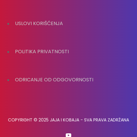
USLOVI KORIŠĆENJA
POLITIKA PRIVATNOSTI
ODRICANJE OD ODGOVORNOSTI
COPYRIGHT © 2025 JAJA I KOBAJA - SVA PRAVA ZADRŽANA