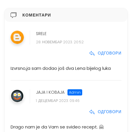
КОМЕНТАРИ
SRELE
28. НОВЕМБАР 2023. 20:52
ОДГОВОРИ
Izvrsno,ja sam dodao još dva Lena bijelog luka
JAJA I KOBAJA
1. ДЕЦЕМБАР 2023. 09:46
ОДГОВОРИ
Drago nam je da Vam se svideo recept. 🤗