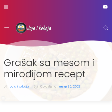
Grašak sa mesom i
mirođijom recept
Jaja i kobaja
Objavljeno
јануар 30, 2023