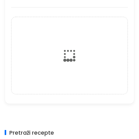
Pretraži recepte