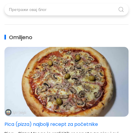
Omiljeno
Pica (pizza) najbolji recept za početnike